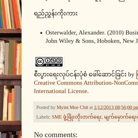
ရည်ညွှန်းကိုးကား
Osterwalder, Alexander. (2010) Bus
John Wiley & Sons, Hoboken, New J
စီးပွားရေးလုပ်ငန်းပုံစံ ဖေါ်ဆောင်ခြင်း
by
မ
Creative Commons Attribution-NonComm
International License
.
Posted by
Myint Moe Chit
at
1/12/2013 08:56:00 p
Labels:
SME ဖွံ့ဖြိုးတိုးတက်ရေး
,
မျက်မှောက်ရေး
No comments: