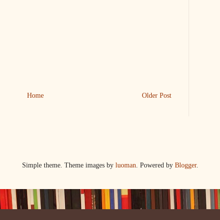
Home
Older Post
Simple theme. Theme images by
luoman
. Powered by
Blogger
.