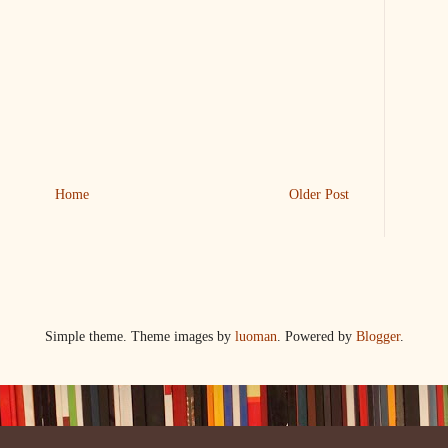
Home
Older Post
Simple theme. Theme images by
luoman
. Powered by
Blogger
.