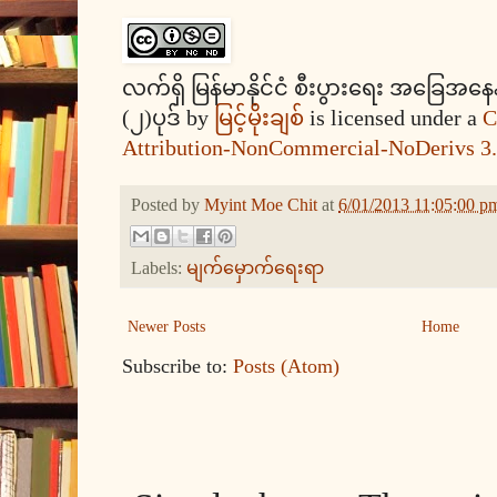
လက်ရှိ မြန်မာနိုင်ငံ စီးပွားရေး အခြေအနေ
(၂)ပုဒ် by
မြင့်မိုးချစ်
is licensed under a
C
Attribution-NonCommercial-NoDerivs 3.
Posted by
Myint Moe Chit
at
6/01/2013 11:05:00 p
Labels:
မျက်မှောက်ရေးရာ
Newer Posts
Home
Subscribe to:
Posts (Atom)